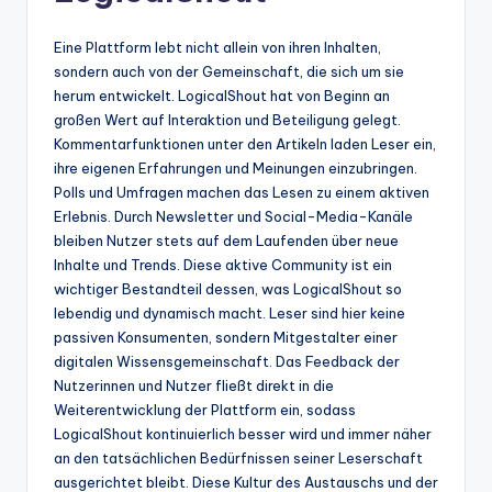
Eine Plattform lebt nicht allein von ihren Inhalten,
sondern auch von der Gemeinschaft, die sich um sie
herum entwickelt. LogicalShout hat von Beginn an
großen Wert auf Interaktion und Beteiligung gelegt.
Kommentarfunktionen unter den Artikeln laden Leser ein,
ihre eigenen Erfahrungen und Meinungen einzubringen.
Polls und Umfragen machen das Lesen zu einem aktiven
Erlebnis. Durch Newsletter und Social-Media-Kanäle
bleiben Nutzer stets auf dem Laufenden über neue
Inhalte und Trends. Diese aktive Community ist ein
wichtiger Bestandteil dessen, was LogicalShout so
lebendig und dynamisch macht. Leser sind hier keine
passiven Konsumenten, sondern Mitgestalter einer
digitalen Wissensgemeinschaft. Das Feedback der
Nutzerinnen und Nutzer fließt direkt in die
Weiterentwicklung der Plattform ein, sodass
LogicalShout kontinuierlich besser wird und immer näher
an den tatsächlichen Bedürfnissen seiner Leserschaft
ausgerichtet bleibt. Diese Kultur des Austauschs und der