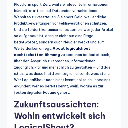
Plattform spart Zeit, weil sie relevante Informationen
bündelt, statt sie auf Dutzenden verschiedener
Websites zu verstreuen. Sie spart Geld, weil ehrliche
Produktbewertungen vor Fehlinvestitionen schützen.
Und sie fördert kontinuierliches Lernen, weil jeder Artikel
so aufgebaut ist, dass er nicht nur eine Frage
beantwortet, sondern auch Neugier weckt und zum
Weiterdenken anregt.
About logicalshout
nachtschattenlähmung
zu sprechen bedeutet auch,
über den Anspruch zu sprechen, Informationen
zugänglich, klar und menschlich zu gestalten – und das
ist es, was diese Plattform täglich unter Beweis stellt.
Wer LogicalShout noch nicht kennt, sollte es unbedingt
erkunden; wer es bereits kennt, weiß, warum es zur
festen digitalen Routine gehört.
Zukunftsaussichten:
Wohin entwickelt sich
LogicalShout?