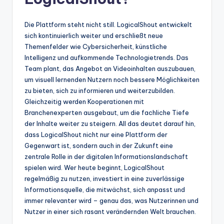
Die Plattform steht nicht still. LogicalShout entwickelt
sich kontinuierlich weiter und erschließt neue
Themenfelder wie Cybersicherheit, künstliche
Intelligenz und aufkommende Technologietrends. Das
Team plant, das Angebot an Videoinhalten auszubauen,
um visuell lernenden Nutzern noch bessere Möglichkeiten
zu bieten, sich zu informieren und weiterzubilden.
Gleichzeitig werden Kooperationen mit
Branchenexperten ausgebaut, um die fachliche Tiefe
der Inhalte weiter zu steigern. All das deutet darauf hin,
dass LogicalShout nicht nur eine Plattform der
Gegenwart ist, sondern auch in der Zukunft eine
zentrale Rolle in der digitalen Informationslandschaft
spielen wird. Wer heute beginnt, LogicalShout
regelmäßig zu nutzen, investiert in eine zuverlässige
Informationsquelle, die mitwächst, sich anpasst und
immer relevanter wird – genau das, was Nutzerinnen und
Nutzer in einer sich rasant verändernden Welt brauchen.