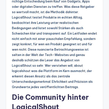
richtige Entscheidung beim Kauf von Gadgets, Apps
oder digitalen Diensten zu treffen. Was diese Ratgeber
so wertvoll macht, ist die Methodik dahinter.
LogicalShout testet Produkte im echten Alltag,
beobachtet ihre Leistung unter realistischen
Bedingungen und listet sowohl Stärken als auch
Schwächen klar und transparent auf. Ein Leitfaden endet
nicht einfach mit einer pauschalen Empfehlung, sondern
zeigt konkret, für wen ein Produkt geeignet ist und für
wen nicht. Diese nuancierte Betrachtungsweise ist
selten in der Welt der Tech-Websites und genau
deshalb schätzen die Leser das Angebot von
LogicalShout so sehr. Wer verstehen will, about
logicalshout was die Plattform im Kern ausmacht, der
erkennt diesen Ansatz als das zentrale
Unterscheidungsmerkmal: Ehrlichkeit und Präzision als
Grundwerte jedes veröffentlichten Beitrags.
Die Community hinter
LogicalShout