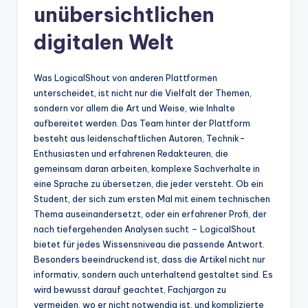
unübersichtlichen
digitalen Welt
Was LogicalShout von anderen Plattformen
unterscheidet, ist nicht nur die Vielfalt der Themen,
sondern vor allem die Art und Weise, wie Inhalte
aufbereitet werden. Das Team hinter der Plattform
besteht aus leidenschaftlichen Autoren, Technik-
Enthusiasten und erfahrenen Redakteuren, die
gemeinsam daran arbeiten, komplexe Sachverhalte in
eine Sprache zu übersetzen, die jeder versteht. Ob ein
Student, der sich zum ersten Mal mit einem technischen
Thema auseinandersetzt, oder ein erfahrener Profi, der
nach tiefergehenden Analysen sucht – LogicalShout
bietet für jedes Wissensniveau die passende Antwort.
Besonders beeindruckend ist, dass die Artikel nicht nur
informativ, sondern auch unterhaltend gestaltet sind. Es
wird bewusst darauf geachtet, Fachjargon zu
vermeiden, wo er nicht notwendig ist, und komplizierte