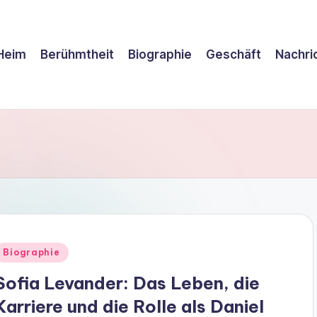
Heim
Berühmtheit
Biographie
Geschäft
Nachri
Posted
Biographie
n
Sofia Levander: Das Leben, die
Karriere und die Rolle als Daniel