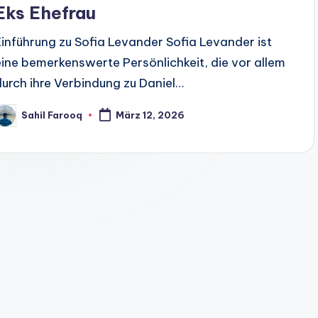
Eks Ehefrau
Einführung zu Sofia Levander Sofia Levander ist
eine bemerkenswerte Persönlichkeit, die vor allem
durch ihre Verbindung zu Daniel…
Sahil Farooq
März 12, 2026
osted
y