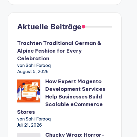
Aktuelle Beiträge
Trachten Traditional German &
Alpine Fashion for Every
Celebration
von Sahil Farooq
August 5, 2026
How Expert Magento
Development Services
Help Businesses Build
Scalable eCommerce
Stores
von Sahil Farooq
Juli 21, 2026
Chucky Wrap: Horror-