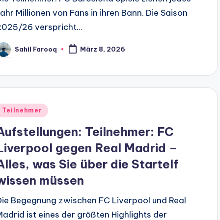
Jahr Millionen von Fans in ihren Bann. Die Saison
2025/26 verspricht…
Sahil Farooq
März 8, 2026
osted
y
Posted
Teilnehmer
n
Aufstellungen: Teilnehmer: FC
Liverpool gegen Real Madrid –
Alles, was Sie über die Startelf
wissen müssen
Die Begegnung zwischen FC Liverpool und Real
Madrid ist eines der größten Highlights der