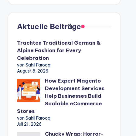
Aktuelle Beiträge
Trachten Traditional German &
Alpine Fashion for Every
Celebration
von Sahil Farooq
August 5, 2026
How Expert Magento
Development Services
Help Businesses Build
Scalable eCommerce
Stores
von Sahil Farooq
Juli 21, 2026
Chucky Wrap: Horror-