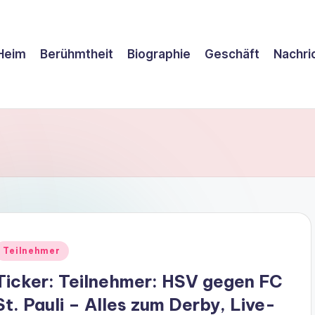
Heim
Berühmtheit
Biographie
Geschäft
Nachri
Posted
Teilnehmer
n
Ticker: Teilnehmer: HSV gegen FC
St. Pauli – Alles zum Derby, Live-