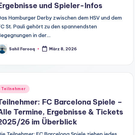
Ergebnisse und Spieler-Infos
Das Hamburger Derby zwischen dem HSV und dem
FC St. Pauli gehört zu den spannendsten
Begegnungen in der…
Sahil Farooq
März 8, 2026
osted
y
Posted
Teilnehmer
n
Teilnehmer: FC Barcelona Spiele –
Alle Termine, Ergebnisse & Tickets
2025/26 im Überblick
Die Teilnehmer: FC Barcelona Spiele ziehen jedes