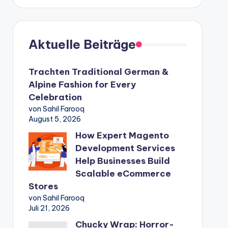
Aktuelle Beiträge
Trachten Traditional German &
Alpine Fashion for Every
Celebration
von Sahil Farooq
August 5, 2026
How Expert Magento
Development Services
Help Businesses Build
Scalable eCommerce
Stores
von Sahil Farooq
Juli 21, 2026
Chucky Wrap: Horror-