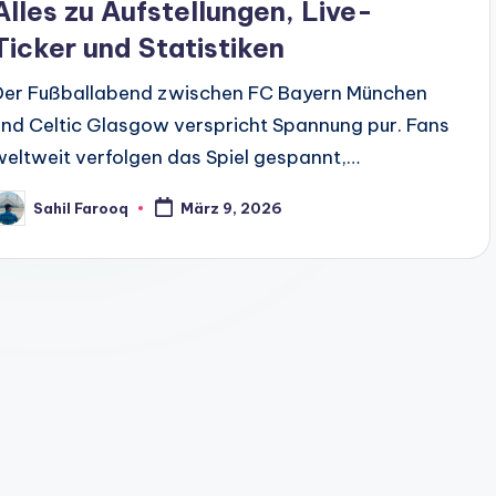
Alles zu Aufstellungen, Live-
Ticker und Statistiken
Der Fußballabend zwischen FC Bayern München
und Celtic Glasgow verspricht Spannung pur. Fans
weltweit verfolgen das Spiel gespannt,…
Sahil Farooq
März 9, 2026
osted
y