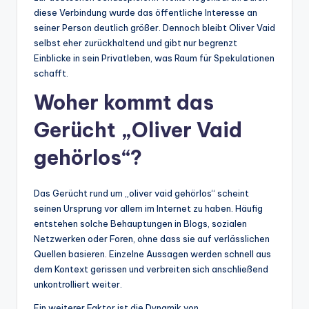
diese Verbindung wurde das öffentliche Interesse an
seiner Person deutlich größer. Dennoch bleibt Oliver Vaid
selbst eher zurückhaltend und gibt nur begrenzt
Einblicke in sein Privatleben, was Raum für Spekulationen
schafft.
Woher kommt das
Gerücht „Oliver Vaid
gehörlos“?
Das Gerücht rund um „oliver vaid gehörlos“ scheint
seinen Ursprung vor allem im Internet zu haben. Häufig
entstehen solche Behauptungen in Blogs, sozialen
Netzwerken oder Foren, ohne dass sie auf verlässlichen
Quellen basieren. Einzelne Aussagen werden schnell aus
dem Kontext gerissen und verbreiten sich anschließend
unkontrolliert weiter.
Ein weiterer Faktor ist die Dynamik von