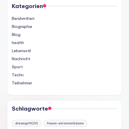
Kategorien
Berühmtheit
Biographie
Blog
health
Lebensstil
Nachricht
Sport
Techn
Teilnehmer
Schlagworte
dreamgirl9292
frauen-em turnierbäume