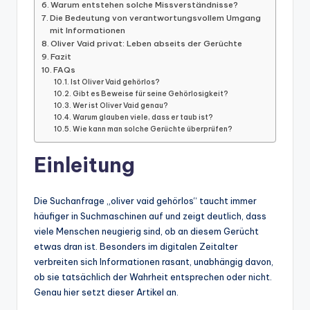
Warum entstehen solche Missverständnisse?
Die Bedeutung von verantwortungsvollem Umgang
mit Informationen
Oliver Vaid privat: Leben abseits der Gerüchte
Fazit
FAQs
Ist Oliver Vaid gehörlos?
Gibt es Beweise für seine Gehörlosigkeit?
Wer ist Oliver Vaid genau?
Warum glauben viele, dass er taub ist?
Wie kann man solche Gerüchte überprüfen?
Einleitung
Die Suchanfrage „oliver vaid gehörlos“ taucht immer
häufiger in Suchmaschinen auf und zeigt deutlich, dass
viele Menschen neugierig sind, ob an diesem Gerücht
etwas dran ist. Besonders im digitalen Zeitalter
verbreiten sich Informationen rasant, unabhängig davon,
ob sie tatsächlich der Wahrheit entsprechen oder nicht.
Genau hier setzt dieser Artikel an.