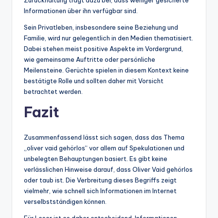
Informationen über ihn verfügbar sind.
Sein Privatleben, insbesondere seine Beziehung und
Familie, wird nur gelegentlich in den Medien thematisiert.
Dabei stehen meist positive Aspekte im Vordergrund,
wie gemeinsame Auftritte oder persönliche
Meilensteine. Gerüchte spielen in diesem Kontext keine
bestätigte Rolle und sollten daher mit Vorsicht
betrachtet werden.
Fazit
Zusammenfassend lässt sich sagen, dass das Thema
„oliver vaid gehörlos“ vor allem auf Spekulationen und
unbelegten Behauptungen basiert. Es gibt keine
verlässlichen Hinweise darauf, dass Oliver Vaid gehörlos
oder taub ist. Die Verbreitung dieses Begriffs zeigt
vielmehr, wie schnell sich Informationen im Internet
verselbstständigen können.
Für Leser ist es daher entscheidend, Informationen