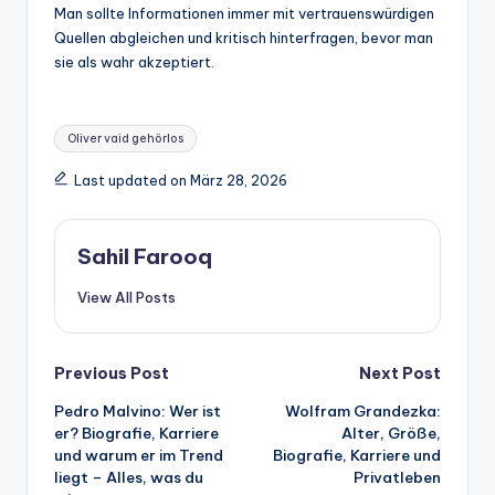
Man sollte Informationen immer mit vertrauenswürdigen
Quellen abgleichen und kritisch hinterfragen, bevor man
sie als wahr akzeptiert.
Tags:
Oliver vaid gehörlos
Last updated on März 28, 2026
Sahil Farooq
View All Posts
Post
Previous Post
Next Post
Pedro Malvino: Wer ist
Wolfram Grandezka:
navigation
er? Biografie, Karriere
Alter, Größe,
und warum er im Trend
Biografie, Karriere und
liegt – Alles, was du
Privatleben