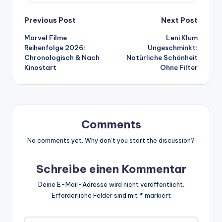
Post
Previous Post
Next Post
Marvel Filme
Leni Klum
navigation
Reihenfolge 2026:
Ungeschminkt:
Chronologisch & Nach
Natürliche Schönheit
Kinostart
Ohne Filter
Comments
No comments yet. Why don’t you start the discussion?
Schreibe einen Kommentar
Deine E-Mail-Adresse wird nicht veröffentlicht.
Erforderliche Felder sind mit
*
markiert