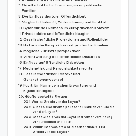
Gesellschaftliche Erwartungen an politische
Familien
Der Einfluss digitaler Öffentlichkeit
Vergleich: Herkunft, Wahrnehmung und Realität
Symbolik des Namens im europäischen Kontext
Privatsphäre und öffentliche Neugier
Gesellschaftliche Projektionen und Rollenbilder
Historische Perspektive auf politische Familien
Mögliche Zukunftsperspektiven
Verantwortung des öffentlichen Diskurses
Einfluss auf öffentliche Debatten
Medienethik und Persönlichkeitsrechte
Gesellschaftlicher Kontext und
Generationenwechsel
Fazit: Ein Name zwischen Erwartung und
Eigenständigkeit
Häufig gestellte Fragen
Wer ist Gracia von der Leyen?
Gibt es eine direkte politische Funktion von Gracia
von der Leyen?
Steht Gracia von der Leyen in direkter Verbindung
zur europäischen Politik?
Warum interessiert sich die Öffentlichkeit für
Gracia von der Leyen?