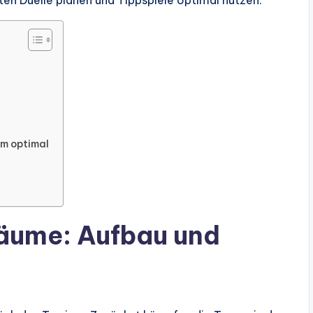
en Duelle planen und Tippspiele optimal nutzen.
um optimal
äume: Aufbau und