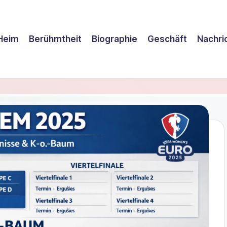
Heim
Berühmtheit
Biographie
Geschäft
Nachri