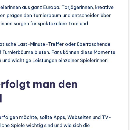
elerinnen aus ganz Europa. Torjägerinnen, kreative
nnen prägen den Turnierbaum und entscheiden über
rinnen sorgen für spektakuläre Tore und
amatische Last-Minute-Treffer oder überraschende
EM Turnierbäume bieten. Fans können diese Momente
und wichtige Leistungen einzelner Spielerinnen
erfolgt man den
l
rfolgen möchte, sollte Apps, Webseiten und TV-
he Spiele wichtig sind und wie sich die