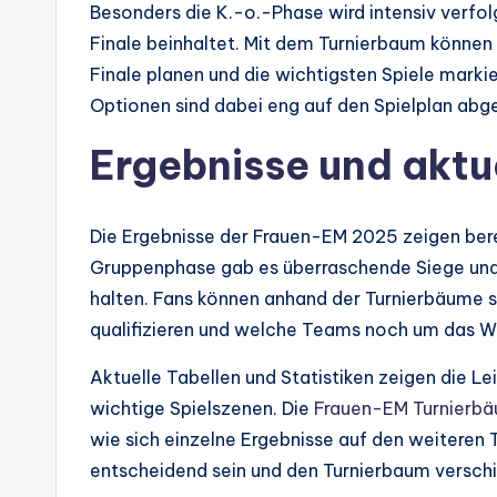
Besonders die K.-o.-Phase wird intensiv verfo
Finale beinhaltet. Mit dem Turnierbaum können
Finale planen und die wichtigsten Spiele mark
Optionen sind dabei eng auf den Spielplan abg
Ergebnisse und aktu
Die Ergebnisse der Frauen-EM 2025 zeigen bere
Gruppenphase gab es überraschende Siege und
halten. Fans können anhand der Turnierbäume 
qualifizieren und welche Teams noch um das
Aktuelle Tabellen und Statistiken zeigen die 
wichtige Spielszenen. Die
Frauen-EM Turnierb
wie sich einzelne Ergebnisse auf den weiteren 
entscheidend sein und den Turnierbaum versch