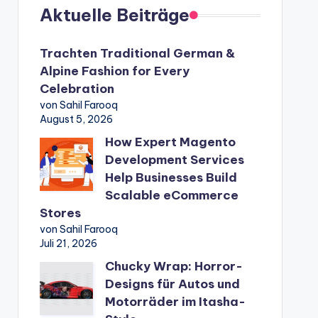
Aktuelle Beiträge
Trachten Traditional German &
Alpine Fashion for Every
Celebration
von Sahil Farooq
August 5, 2026
How Expert Magento
Development Services
Help Businesses Build
Scalable eCommerce
Stores
von Sahil Farooq
Juli 21, 2026
Chucky Wrap: Horror-
Designs für Autos und
Motorräder im Itasha-