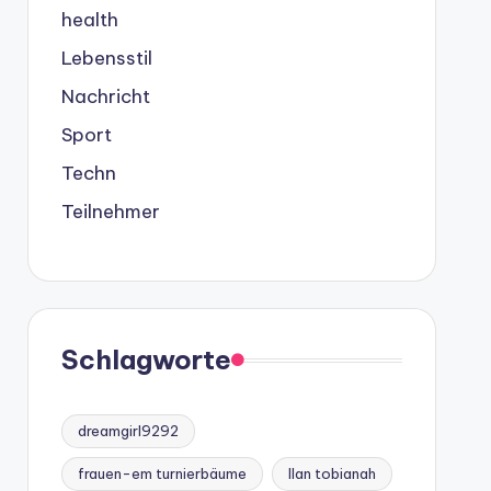
health
Lebensstil
Nachricht
Sport
Techn
Teilnehmer
Schlagworte
dreamgirl9292
frauen-em turnierbäume
Ilan tobianah