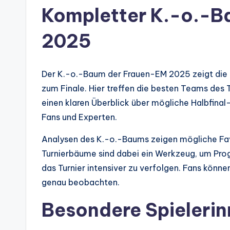
Kompletter K.-o.-B
2025
Der K.-o.-Baum der Frauen-EM 2025 zeigt die 
zum Finale. Hier treffen die besten Teams des T
einen klaren Überblick über mögliche Halbfinal- 
Fans und Experten.
Analysen des K.-o.-Baums zeigen mögliche Fa
Turnierbäume sind dabei ein Werkzeug, um Prog
das Turnier intensiver zu verfolgen. Fans könn
genau beobachten.
Besondere Spielerin