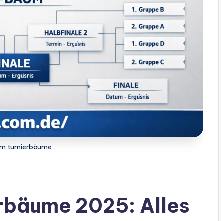
m turnierbäume
rbäume 2025: Alles