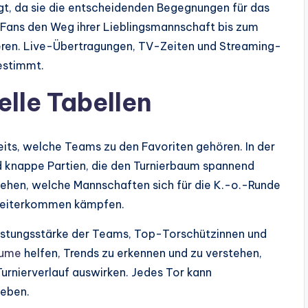
lgt, da sie die entscheidenden Begegnungen für das
 Fans den Weg ihrer Lieblingsmannschaft bis zum
ieren. Live-Übertragungen, TV-Zeiten und Streaming-
estimmt.
elle Tabellen
its, welche Teams zu den Favoriten gehören. In der
 knappe Partien, die den Turnierbaum spannend
sehen, welche Mannschaften sich für die K.-o.-Runde
 Weiterkommen kämpfen.
Leistungsstärke der Teams, Top-Torschützinnen und
äume
helfen, Trends zu erkennen und zu verstehen,
Turnierverlauf auswirken. Jedes Tor kann
ieben.