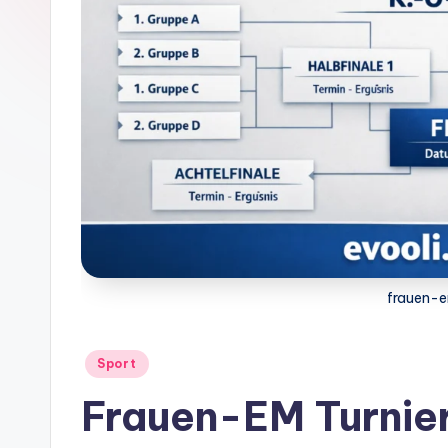
frauen-e
Posted
Sport
in
Frauen-EM Turnie