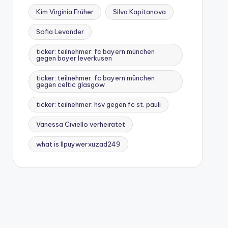
Kim Virginia Früher
Silva Kapitanova
Sofia Levander
ticker: teilnehmer: fc bayern münchen
gegen bayer leverkusen
ticker: teilnehmer: fc bayern münchen
gegen celtic glasgow
ticker: teilnehmer: hsv gegen fc st. pauli
Vanessa Civiello verheiratet
what is llpuywerxuzad249