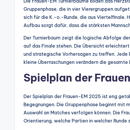
Die Frauen-EM Turnierbäume bilden das Herzstü
Gruppenphase, die in vier Vierergruppen aufgete
sich für die K.-o.-Runde, die aus Viertelfinale, 
Aufbau sorgt dafür, dass die stärksten Mannsch
Der Turnierbaum zeigt die logische Abfolge de
auf das Finale stehen. Die Übersicht erleichter
und strategische Vorhersagen zu treffen. Jede
kleine Überraschungen verändern die gesamte
Spielplan der Frau
Der Spielplan der Frauen-EM 2025 ist eng geta
Begegnungen. Die Gruppenphase beginnt mit meh
Auswahl an Matches verfolgen können. Die Fra
Orientierung, welche Partien in welcher Runde s