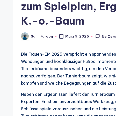
zum Spielplan, Er
K.-o.-Baum
Sahil Farooq
März 9, 2026
No Com
Posted
by
Die Frauen-EM 2025 verspricht ein spannendes 
Wendungen und hochklassiger Fußballmomente. 
Turnierbäume besonders wichtig, um den Verlauf
nachzuverfolgen. Der Turnierbaum zeigt, wie 
kämpfen und welche Begegnungen auf die Zus
Neben den Ergebnissen liefert der Turnierbaum 
Experten. Er ist ein unverzichtbares Werkzeug,
Schlüsselspiele vorauszusehen und die Leistun