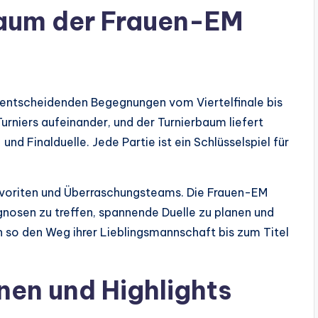
aum der Frauen-EM
entscheidenden Begegnungen vom Viertelfinale bis
urniers aufeinander, und der Turnierbaum liefert
und Finalduelle. Jede Partie ist ein Schlüsselspiel für
voriten und Überraschungsteams. Die Frauen-EM
nosen zu treffen, spannende Duelle zu planen und
en so den Weg ihrer Lieblingsmannschaft bis zum Titel
nen und Highlights