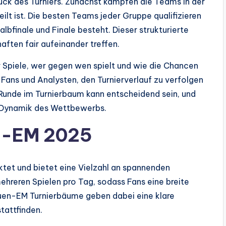
ck des Turniers. Zunächst kämpfen die Teams in der
ilt ist. Die besten Teams jeder Gruppe qualifizieren
Halbfinale und Finale besteht. Dieser strukturierte
aften fair aufeinander treffen.
r Spiele, wer gegen wen spielt und wie die Chancen
t Fans und Analysten, den Turnierverlauf zu verfolgen
 Runde im Turnierbaum kann entscheidend sein, und
 Dynamik des Wettbewerbs.
en-EM 2025
ktet und bietet eine Vielzahl an spannenden
reren Spielen pro Tag, sodass Fans eine breite
uen-EM Turnierbäume geben dabei eine klare
tattfinden.