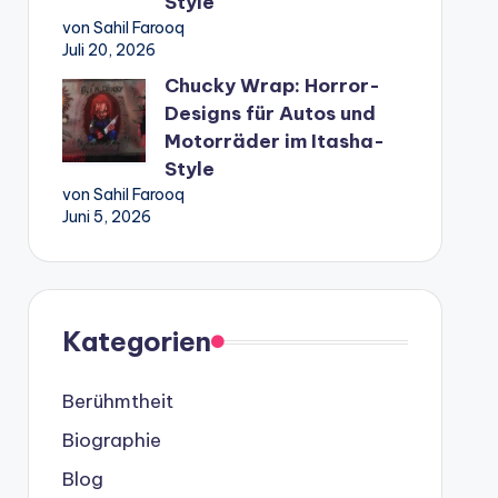
Style
von Sahil Farooq
Juli 20, 2026
Chucky Wrap: Horror-
Designs für Autos und
Motorräder im Itasha-
Style
von Sahil Farooq
Juni 5, 2026
Kategorien
Berühmtheit
Biographie
Blog