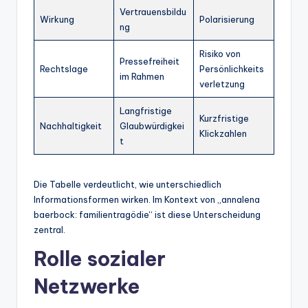
Vertrauensbildu
Wirkung
Polarisierung
ng
Risiko von
Pressefreiheit
Rechtslage
Persönlichkeits
im Rahmen
verletzung
Langfristige
Kurzfristige
Nachhaltigkeit
Glaubwürdigkei
Klickzahlen
t
Die Tabelle verdeutlicht, wie unterschiedlich
Informationsformen wirken. Im Kontext von „annalena
baerbock: familientragödie“ ist diese Unterscheidung
zentral.
Rolle sozialer
Netzwerke