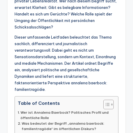
privater Lebensrealität. Wer nach diesem Begriff sucht,
erwartet Klarheit: Gibt es belegbare Informationen?
Handelt es sich um Gerüchte? Welche Rolle spielt der
Umgang der Öffentlichkeit mit persönlichen
Schicksalsschlägen?
Dieser umfassende Leitfaden beleuchtet das Thema
sachlich, differenziert und journalistisch
verantwortungsvoll. Dabei geht es nicht um
Sensationsdarstellung, sondern um Kontext, Einordnung
und mediale Mechanismen. Der Artikel ordnet Begriffe
ein, analysiert politische und gesellschaftliche
Dynamiken und liefert eine strukturierte,
faktenorientierte Perspektive annalena baerbock:
familientragödie.
Table of Contents
Wer ist Annalena Baerbock? Politisches Profil und
öffentliche Rolle
Was bedeutet der Begriff „annalena baerbock:
familientragödie“ im öffentlichen Diskurs?