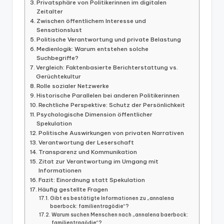
Privatsphäre von Politikerinnen im digitalen
Zeitalter
Zwischen öffentlichem Interesse und
Sensationslust
Politische Verantwortung und private Belastung
Medienlogik: Warum entstehen solche
Suchbegriffe?
Vergleich: Faktenbasierte Berichterstattung vs.
Gerüchtekultur
Rolle sozialer Netzwerke
Historische Parallelen bei anderen Politikerinnen
Rechtliche Perspektive: Schutz der Persönlichkeit
Psychologische Dimension öffentlicher
Spekulation
Politische Auswirkungen von privaten Narrativen
Verantwortung der Leserschaft
Transparenz und Kommunikation
Zitat zur Verantwortung im Umgang mit
Informationen
Fazit: Einordnung statt Spekulation
Häufig gestellte Fragen
Gibt es bestätigte Informationen zu „annalena
baerbock: familientragödie“?
Warum suchen Menschen nach „annalena baerbock:
familientragödie“?