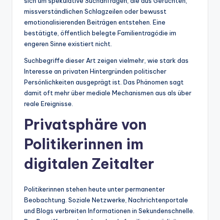
sich um spekulative Suchanfragen, die aus Gerüchten,
missverständlichen Schlagzeilen oder bewusst
emotionalisierenden Beiträgen entstehen. Eine
bestätigte, öffentlich belegte Familientragödie im
engeren Sinne existiert nicht.
Suchbegriffe dieser Art zeigen vielmehr, wie stark das
Interesse an privaten Hintergründen politischer
Persönlichkeiten ausgeprägt ist. Das Phänomen sagt
damit oft mehr über mediale Mechanismen aus als über
reale Ereignisse.
Privatsphäre von
Politikerinnen im
digitalen Zeitalter
Politikerinnen stehen heute unter permanenter
Beobachtung. Soziale Netzwerke, Nachrichtenportale
und Blogs verbreiten Informationen in Sekundenschnelle.